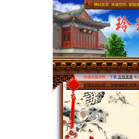
|
网站首页
|
玲珑空间
|
梨园
玲珑珍藏资料：
下载
在线查看
今
您现在的位置：
玲珑戏曲艺术网