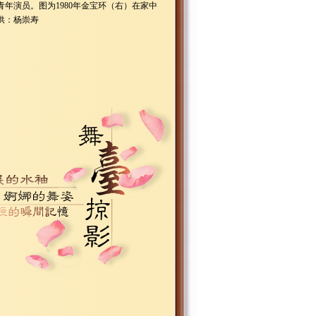
青年演员。图为1980年金宝环（右）在家中
供：杨崇寿