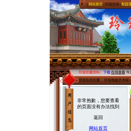
|
网站首页
|
玲珑空间
|
梨园
玲珑珍藏资料：
下载
在线查看
今
您现在的位置：
玲珑戏曲艺术网