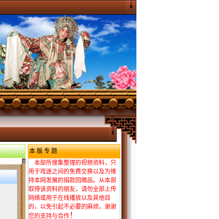
本 版 专 题
本部所搜集整理的视频资料，只
用于戏迷之间的免费交换以及为维
持本网发展的捐款回赠品。从本部
取得该资料的朋友，请勿全部上传
网络或用于在线播放以及其他目
的，以免引起不必要的麻烦，谢谢
！
您的支持与合作