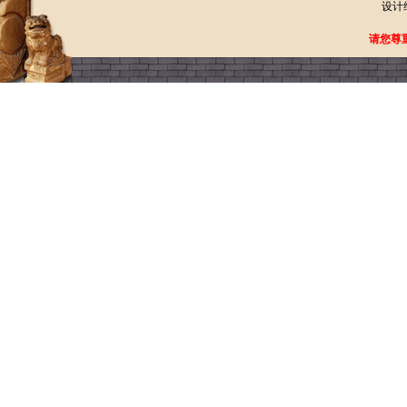
设计
请您尊