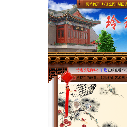
|
网站首页
|
玲珑空间
|
梨园
玲珑珍藏资料：
下载
在线查看
今
您现在的位置：
玲珑戏曲艺术网