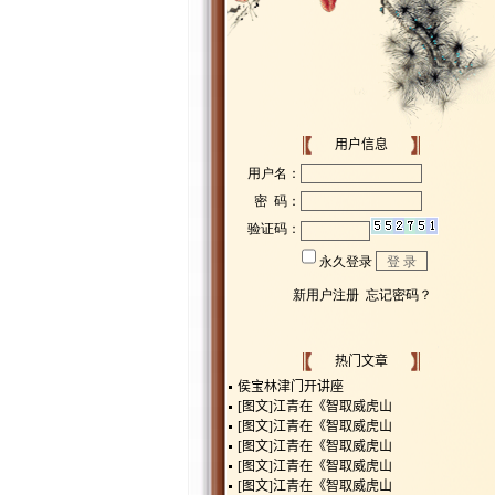
用户信息
热门文章
侯宝林津门开讲座
[图文]
江青在《智取威虎山
[图文]
江青在《智取威虎山
[图文]
江青在《智取威虎山
[图文]
江青在《智取威虎山
[图文]
江青在《智取威虎山