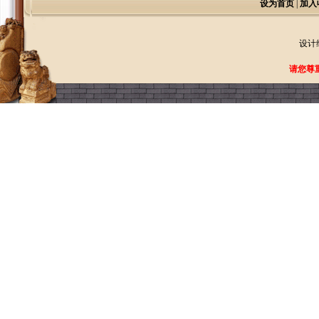
设为首页
|
加入
设计
请您尊