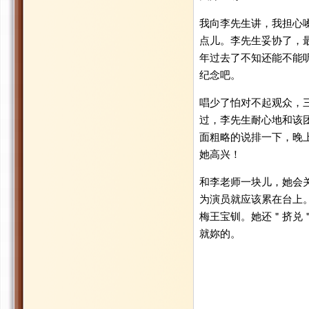
我向李先生讲，我担心
点儿。李先生妥协了，
年过去了不知还能不能
纪念吧。
唱少了怕对不起观众，
过，李先生耐心地和该
面粗略的说排一下，晚
她高兴！
和李老师一块儿，她会
为演员就应该累在台上
梅王宝钏。她还＂挤兑
就妳的。