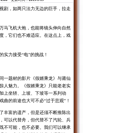
视剧，如两只法力无边的巨手，拉走
万马飞机大炮，也能将镜头伸向自然
度，它们也不难适应。在这点上，戏
的实力接受“电”的挑战！
同一题材的影片《假婿乘龙》与莆仙
惊人魅力。《假婿乘龙》只能老老实
加上坐轿、上坡、下坡等一系列动
戏曲的前途也大可不必“过于悲观”！
了丰富的遗产，但是还须不断推陈出
，可以代替舟，但代替不了汽轮、兵
既不可能，也不必要。我们可以继承