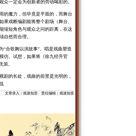
观众一定会为创新者的劳动喝彩的。
雨的魔力，但毕竟是平面的，而舞台
如果戏断编剧能将整个剧场（舞台、
能缩短角色与观众之问的距离，在这
须自然而合理。
为“合歌舞以演故事”。唱是戏曲塑造
模仿。试想，如果将《徐九经升官
无策。
视剧的长处，戏曲的前景是光明的，
战
文章录入：戏迷知音 责任编辑：戏迷知音