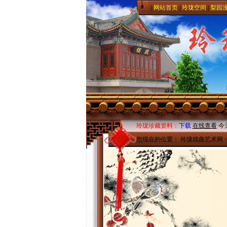
|
网站首页
|
玲珑空间
|
梨园
玲珑珍藏资料：
下载
在线查看
今
您现在的位置：
玲珑戏曲艺术网