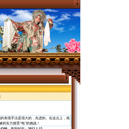
|
剧的表现手法是强大的，先进的。在这点上，戏
够的实力接受“电”的挑战！
：
4500
更新时间：
2013-1-15