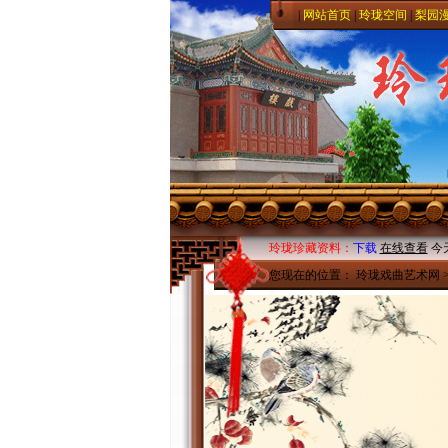
|
网站首页
|
玲珑空间
|
梨园
玲珑珍藏资料：
下载
在线查看
今
您现在的位置：
玲珑戏曲艺术网