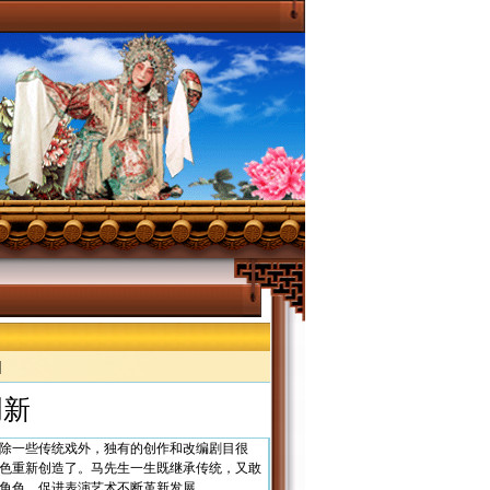
|
创新
除一些传统戏外，独有的创作和改编剧目很
色重新创造了。马先生一生既继承传统，又敢
角色，促进表演艺术不断革新发展