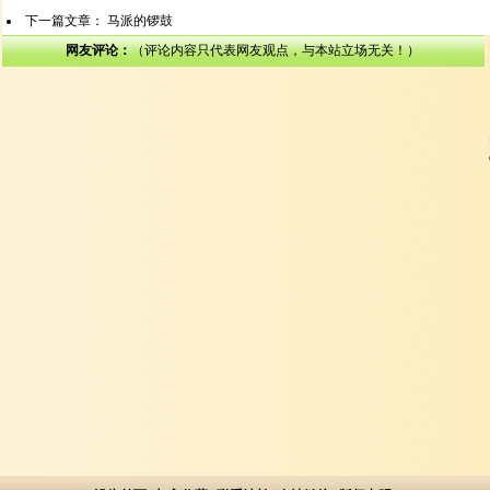
下一篇文章：
马派的锣鼓
网友评论：
（评论内容只代表网友观点，与本站立场无关！）